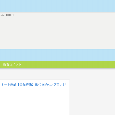
ector HOLDI
新着コメント