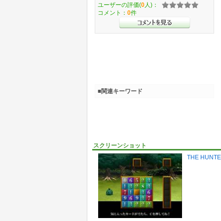
ユーザーの評価(
0
人)：
コメント：
0
件
■関連キーワード
スクリーンショット
THE HUNTER