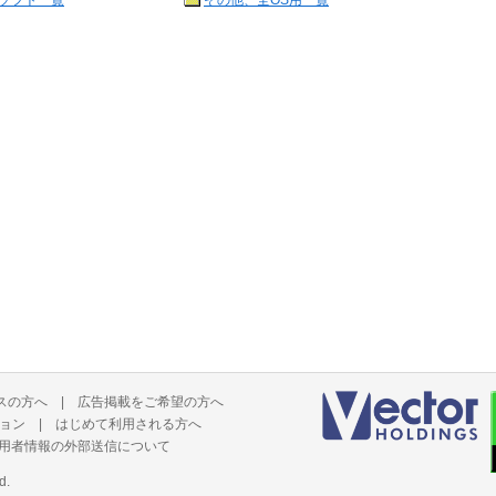
ソフト一覧
その他、全OS用一覧
スの方へ
|
広告掲載をご希望の方へ
ョン
|
はじめて利用される方へ
用者情報の外部送信について
d.