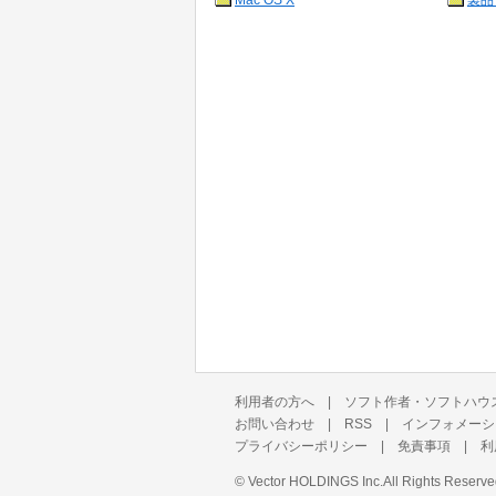
Mac OS X
製品
利用者の方へ
|
ソフト作者・ソフトハウ
お問い合わせ
|
RSS
|
インフォメーシ
プライバシーポリシー
|
免責事項
|
利
©
Vector HOLDINGS Inc.
All Rights Reserve