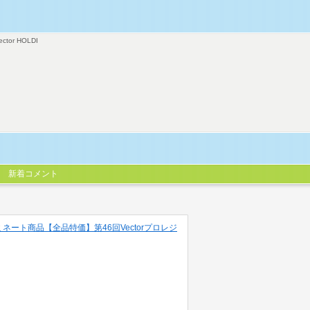
ector HOLDI
新着コメント