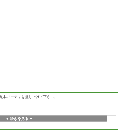
是非パーティを盛り上げて下さい。
▼ 続きを見る ▼