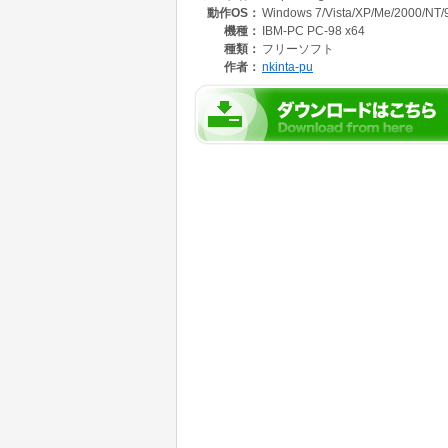
動作OS：
Windows 7/Vista/XP/Me/2000/NT/
機種：
IBM-PC PC-98 x64
種類：
フリーソフト
作者：
nkinta-pu