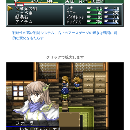
戦略性の高い戦闘システム。右上のアースゲージの輝きは戦闘に劇
的な変化をもたらす
クリックで拡大します