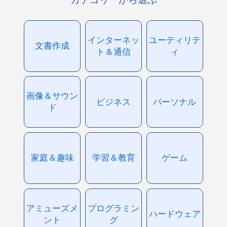
インターネッ
ユーティリテ
文書作成
ト＆通信
ィ
画像＆サウン
ビジネス
パーソナル
ド
家庭＆趣味
学習＆教育
ゲーム
アミューズメ
プログラミン
ハードウェア
ント
グ