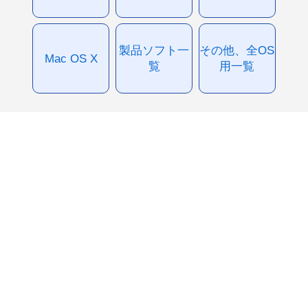
製品ソフト一
その他、全OS
Mac OS X
覧
用一覧