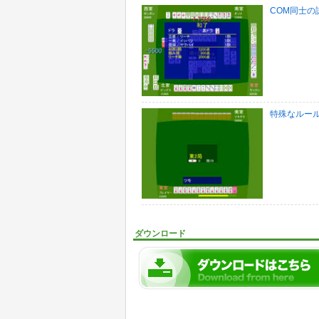
COM同士の
特殊なルー
ダウンロード