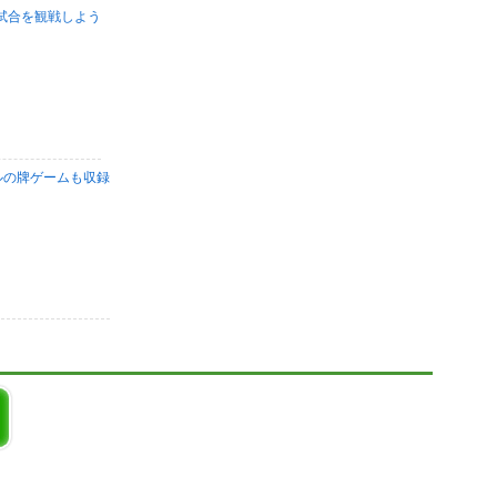
試合を観戦しよう
ルの牌ゲームも収録