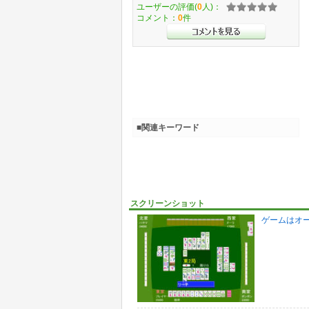
ユーザーの評価(
0
人)：
コメント：
0
件
■関連キーワード
スクリーンショット
ゲームはオ