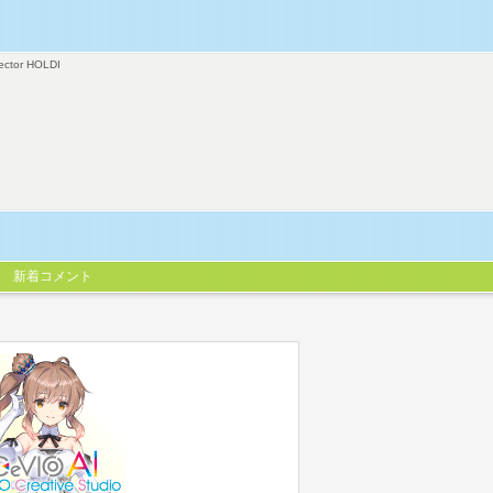
ector HOLDI
新着コメント