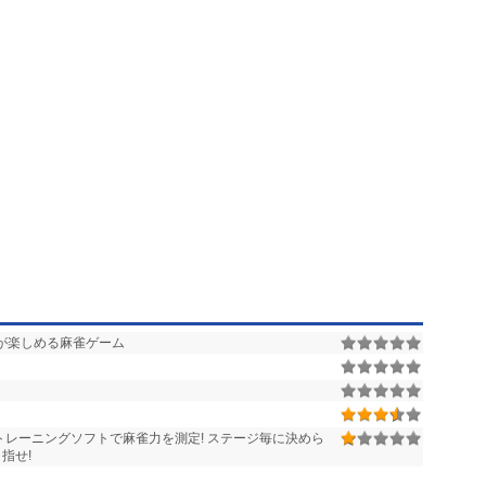
が楽しめる麻雀ゲーム
トレーニングソフトで麻雀力を測定! ステージ毎に決めら
指せ!