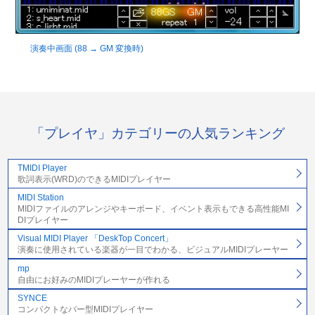
演奏中画面 (88 → GM 変換時)
「プレイヤ」カテゴリーの人気ランキング
TMIDI Player
歌詞表示(WRD)のできるMIDIプレイヤー
MIDI Station
MIDIファイルのアレンジやキーボード、イベント表示もできる高性能MI
DIプレイヤー
Visual MIDI Player 「DeskTop Concert」
演奏に使用されている楽器が一目でわかる、ビジュアルMIDIプレーヤー
mp
自由にお好みのMIDIプレーヤーが作れる
SYNCE
コンパクトなバー型MIDIプレイヤー