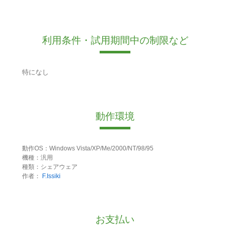
利用条件・試用期間中の制限など
特になし
動作環境
動作OS：Windows Vista/XP/Me/2000/NT/98/95
機種：汎用
種類：シェアウェア
作者：
F.Issiki
お支払い