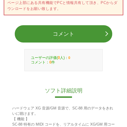
ページ上部にある共有機能でPCと情報共有して頂き、PCからダ
ウンロードをお願い致します。
コメント
ユーザーの評価(
人)：
0
0
コメント：
件
0
ソフト詳細説明
ハードウェア XG 音源/GM 音源で、SC-88 用のデータをきれ
いに聴けます。
【 機能 】
SC-88 特有の MIDI コードを、リアルタイムに XG/GM 用コー