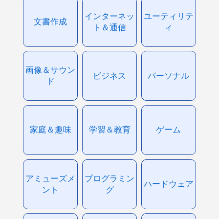
インターネッ
ユーティリテ
文書作成
ト＆通信
ィ
画像＆サウン
ビジネス
パーソナル
ド
家庭＆趣味
学習＆教育
ゲーム
アミューズメ
プログラミン
ハードウェア
ント
グ