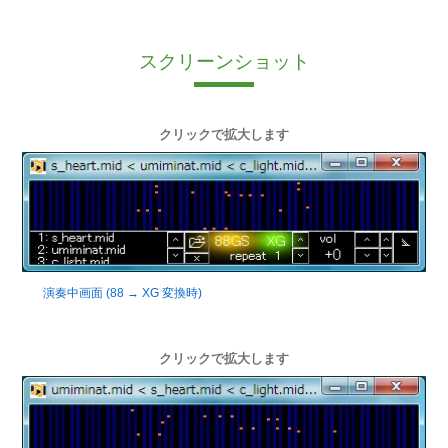
スクリーンショット
クリックで拡大します
演奏中画面 (88 → XG 変換時)
クリックで拡大します