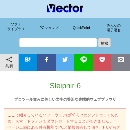
ソフト
みんなの
PCショップ
QuickPoint
ライブラリ
電子署名
共有
Sleipnir 6
プロツール並みに美しい文字の贅沢な先端的ウェブブラウザ
ここで紹介しているソフトウェアはPC向けのソフトウェアのた
め、スマートフォンでダウンロードすることができません。
ページ上部にある共有機能でPCと情報共有して頂き、PCからダ