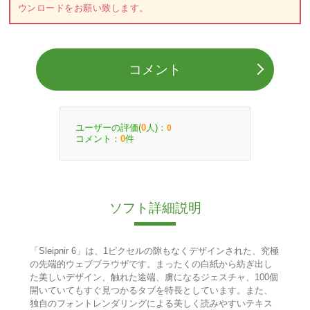
ウンロードをお願い致します。
コメント
ユーザーの評価(
人)：
0
0
コメント：
件
0
ソフト詳細説明
「Sleipnir 6」は、1ピクセルの隙もなくデザインされた、究極
の先端的ウェブブラウザです。まったくの白紙から紡ぎ出し
た美しいデザイン、触れた途端、虜になるジェスチャ、100個
開いていてもすぐ見つかるタブを特長としています。また、
独自のフォントレンダリングによる美しく読みやすいテキス