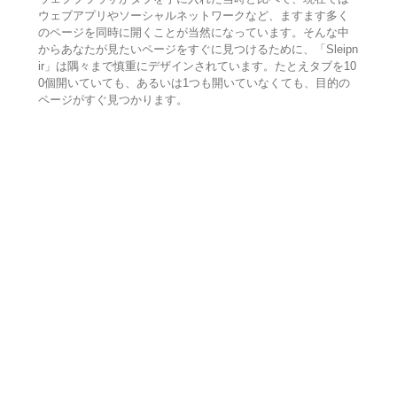
ウェブアプリやソーシャルネットワークなど、ますます多く
のページを同時に開くことが当然になっています。そんな中
からあなたが見たいページをすぐに見つけるために、「Sleipn
ir」は隅々まで慎重にデザインされています。たとえタブを10
0個開いていても、あるいは1つも開いていなくても、目的の
ページがすぐ見つかります。