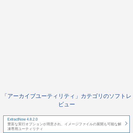
「アーカイブユーティリティ」カテゴリのソフトレ
ビュー
ExtractNow 4.8.2.0
豊富な実行オプションが用意され、イメージファイルの展開も可能な解
凍専用ユーティリティ