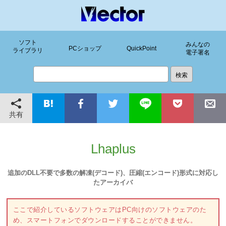
ソフト
みんなの
PCショップ
QuickPoint
ライブラリ
電子署名
共有
Lhaplus
追加のDLL不要で多数の解凍(デコード)、圧縮(エンコード)形式に対応し
たアーカイバ
ここで紹介しているソフトウェアはPC向けのソフトウェアのた
め、スマートフォンでダウンロードすることができません。