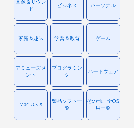
画像＆サウン
ビジネス
パーソナル
ド
家庭＆趣味
学習＆教育
ゲーム
アミューズメ
プログラミン
ハードウェア
ント
グ
製品ソフト一
その他、全OS
Mac OS X
覧
用一覧