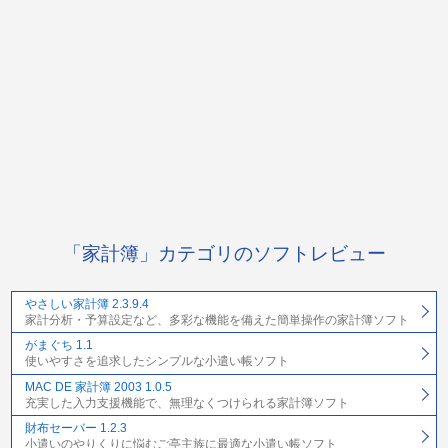
「家計簿」カテゴリのソフトレビュー
やさしい家計簿 2.3.9.4
家計分析・予算設定など、多彩な機能を備えた簡単操作の家計簿ソフト
がまぐち 1.1
使いやすさを追求したシンプルな小遣い帳ソフト
MAC DE 家計簿 2003 1.0.5
充実した入力支援機能で、無理なくつけられる家計簿ソフト
財布セーバー 1.2.3
小遣いのやりくりに悩むご亭主族に最適な小遣い帳ソフト