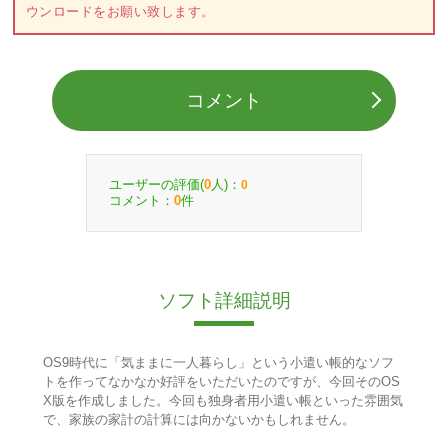
ウンロードをお願い致します。
コメント
ユーザーの評価(
人)：
0
0
コメント：
件
0
ソフト詳細説明
OS9時代に「気ままに一人暮らし」という小遣い帳的なソフ
トを作ってなかなか好評をいただいたのですが、今回そのOS
X版を作成しました。今回も独身者用小遣い帳といった雰囲気
で、家族の家計の計算には向かないかもしれません。