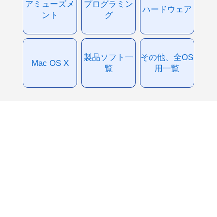
アミューズメ
プログラミン
ハードウェア
ント
グ
製品ソフト一
その他、全OS
Mac OS X
覧
用一覧