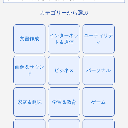
カテゴリーから選ぶ
インターネッ
ユーティリテ
文書作成
ト＆通信
ィ
画像＆サウン
ビジネス
パーソナル
ド
家庭＆趣味
学習＆教育
ゲーム