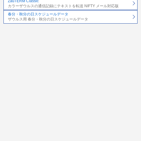
ZauTERM Classic
カラーザウルスの通信記録にテキストを転送 NIFTY メール対応版
春分・秋分の日スケジュールデータ
ザウルス用 春分・秋分の日スケジュールデータ