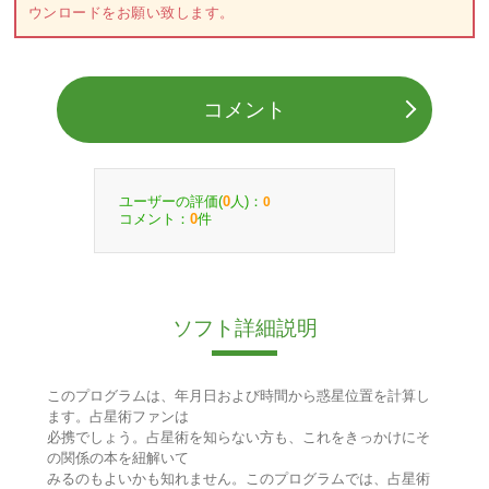
ウンロードをお願い致します。
コメント
ユーザーの評価(
人)：
0
0
コメント：
件
0
ソフト詳細説明
このプログラムは、年月日および時間から惑星位置を計算し
ます。占星術ファンは
必携でしょう。占星術を知らない方も、これをきっかけにそ
の関係の本を紐解いて
みるのもよいかも知れません。このプログラムでは、占星術