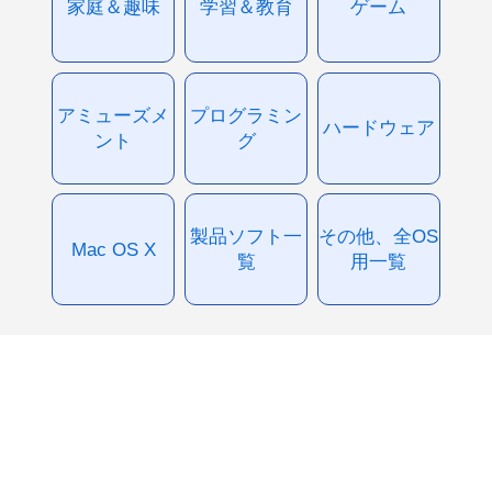
家庭＆趣味
学習＆教育
ゲーム
アミューズメ
プログラミン
ハードウェア
ント
グ
製品ソフト一
その他、全OS
Mac OS X
覧
用一覧