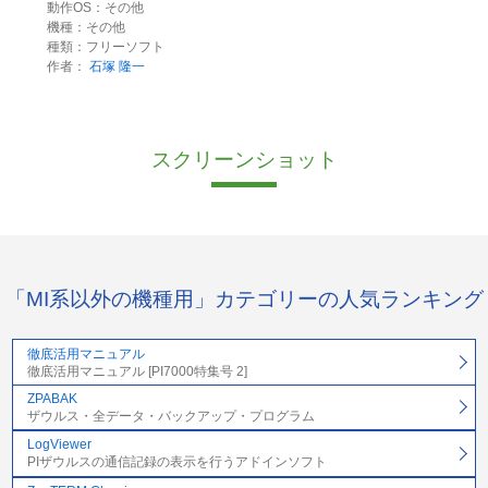
動作OS：その他
機種：その他
種類：フリーソフト
作者：
石塚 隆一
スクリーンショット
「MI系以外の機種用」カテゴリーの人気ランキング
徹底活用マニュアル
徹底活用マニュアル [PI7000特集号 2]
ZPABAK
ザウルス・全データ・バックアップ・プログラム
LogViewer
PIザウルスの通信記録の表示を行うアドインソフト