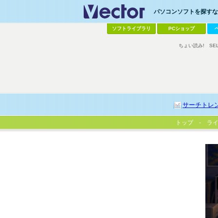
パソコンソフトを探すなら
ソフトライブラリ
PCショップ
ちょい読み!
SE
サーチトレ
トップ
ラ