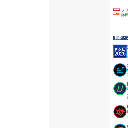
フリ
新着
新着ソ