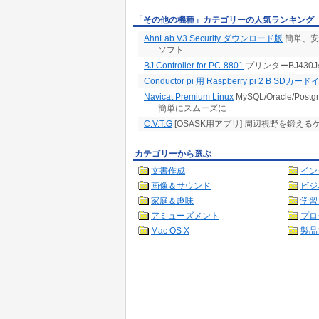
「その他の機種」カテゴリーの人気ランキング
AhnLab V3 Security ダウンロード版
簡単、安
ソフト
BJ Controller for PC-8801
プリンターBJ43
Conductor pi 用 Raspberry pi 2 B SDカ
Navicat Premium Linux
MySQL/Oracle/Po
簡単にスムーズに
C.V.T.G
[OSASK用アプリ] 周辺視野を鍛える
カテゴリーから選ぶ
文書作成
イン
画像＆サウンド
ビジ
家庭＆趣味
学習
アミューズメント
プロ
Mac OS X
製品