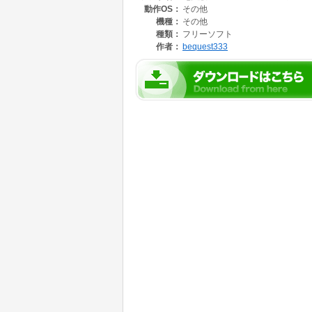
動作OS：
その他
機種：
その他
種類：
フリーソフト
作者：
bequest333