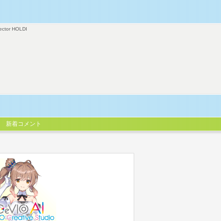
ector HOLDI
新着コメント