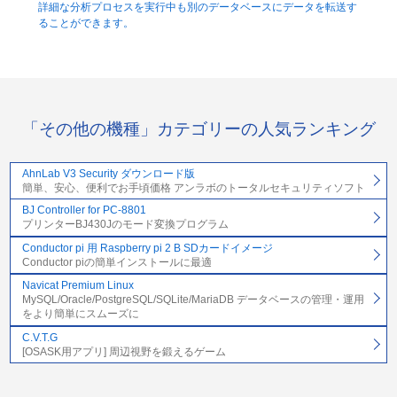
詳細な分析プロセスを実行中も別のデータベースにデータを転送す
ることができます。
「その他の機種」カテゴリーの人気ランキング
AhnLab V3 Security ダウンロード版
簡単、安心、便利でお手頃価格 アンラボのトータルセキュリティソフト
BJ Controller for PC-8801
プリンターBJ430Jのモード変換プログラム
Conductor pi 用 Raspberry pi 2 B SDカードイメージ
Conductor piの簡単インストールに最適
Navicat Premium Linux
MySQL/Oracle/PostgreSQL/SQLite/MariaDB データベースの管理・運用
をより簡単にスムーズに
C.V.T.G
[OSASK用アプリ] 周辺視野を鍛えるゲーム