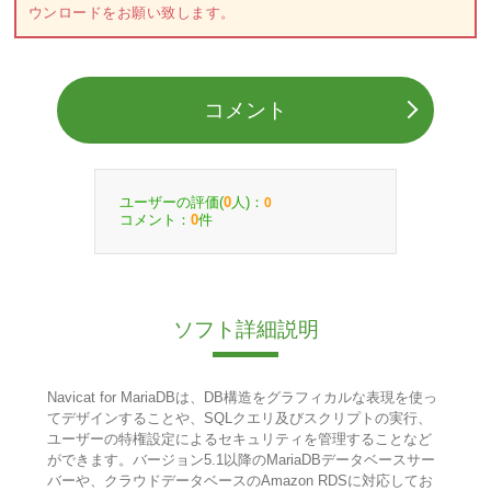
ウンロードをお願い致します。
コメント
ユーザーの評価(
人)：
0
0
コメント：
件
0
ソフト詳細説明
Navicat for MariaDBは、DB構造をグラフィカルな表現を使っ
てデザインすることや、SQLクエリ及びスクリプトの実行、
ユーザーの特権設定によるセキュリティを管理することなど
ができます。バージョン5.1以降のMariaDBデータベースサー
バーや、クラウドデータベースのAmazon RDSに対応してお