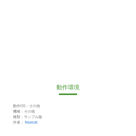
動作環境
動作OS：その他
機種：その他
種類：サンプル版
作者：
Navicat