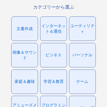
カテゴリーから選ぶ
インターネッ
ユーティリテ
文書作成
ト＆通信
ィ
画像＆サウン
ビジネス
パーソナル
ド
家庭＆趣味
学習＆教育
ゲーム
アミューズメ
プログラミン