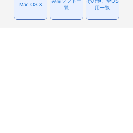
製品ソフト一
その他、全OS
Mac OS X
覧
用一覧