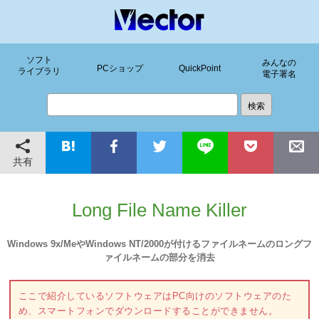
ソフト
みんなの
PCショップ
QuickPoint
ライブラリ
電子署名
共有
Long File Name Killer
Windows 9x/MeやWindows NT/2000が付けるファイルネームのロングフ
ァイルネームの部分を消去
ここで紹介しているソフトウェアはPC向けのソフトウェアのた
め、スマートフォンでダウンロードすることができません。