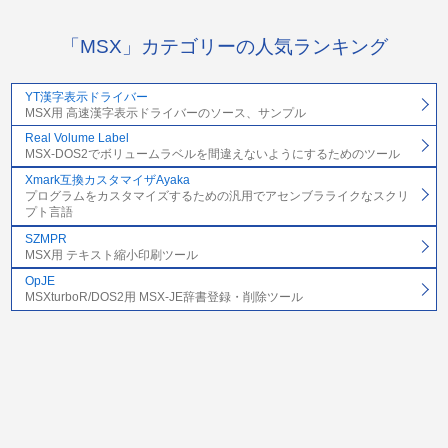
「MSX」カテゴリーの人気ランキング
YT漢字表示ドライバー
MSX用 高速漢字表示ドライバーのソース、サンプル
Real Volume Label
MSX-DOS2でボリュームラベルを間違えないようにするためのツール
Xmark互換カスタマイザAyaka
プログラムをカスタマイズするための汎用でアセンブラライクなスクリ
プト言語
SZMPR
MSX用 テキスト縮小印刷ツール
OpJE
MSXturboR/DOS2用 MSX-JE辞書登録・削除ツール