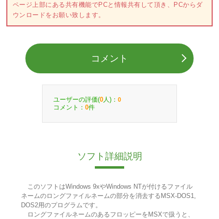
ページ上部にある共有機能でPCと情報共有して頂き、PCからダ
ウンロードをお願い致します。
コメント
ユーザーの評価(
人)：
0
0
コメント：
件
0
ソフト詳細説明
このソフトはWindows 9xやWindows NTが付けるファイル
ネームのロングファイルネームの部分を消去するMSX-DOS1,
DOS2用のプログラムです。
ロングファイルネームのあるフロッピーをMSXで扱うと、