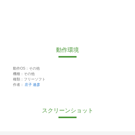
動作環境
動作OS：その他
機種：その他
種類：フリーソフト
作者：
庄子 達彦
スクリーンショット