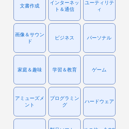
インターネッ
ユーティリテ
文書作成
ト＆通信
ィ
画像＆サウン
ビジネス
パーソナル
ド
家庭＆趣味
学習＆教育
ゲーム
アミューズメ
プログラミン
ハードウェア
ント
グ