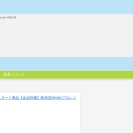
ector HOLDI
新着コメント