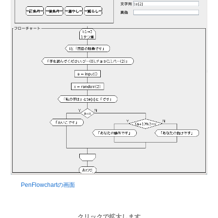
PenFlowchartの画面
クリックで拡大します