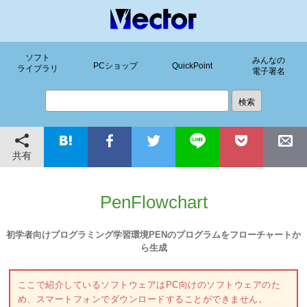
ソフト
みんなの
PCショップ
QuickPoint
ライブラリ
電子署名
共有
PenFlowchart
初学者向けプログラミング学習環境PENのプログラムをフローチャートか
ら生成
ここで紹介しているソフトウェアはPC向けのソフトウェアのた
め、スマートフォンでダウンロードすることができません。