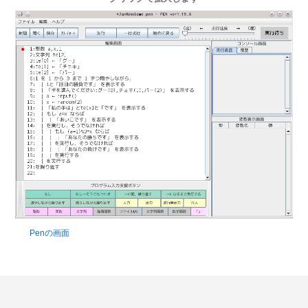
Penの画面