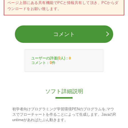
ページ上部にある共有機能でPCと情報共有して頂き、PCからダ
ウンロードをお願い致します。
コメント
ユーザーの評価(
人)：
0
0
コメント：
件
0
ソフト詳細説明
初学者向けプログラミング学習環境PENのプログラムを,マウ
スでフローチャートを作ることによって生成します。JavaのR
untimeがあればたぶん動きます。