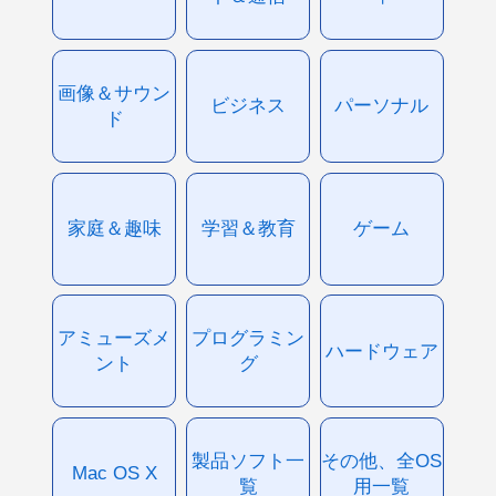
画像＆サウン
ビジネス
パーソナル
ド
家庭＆趣味
学習＆教育
ゲーム
アミューズメ
プログラミン
ハードウェア
ント
グ
製品ソフト一
その他、全OS
Mac OS X
覧
用一覧