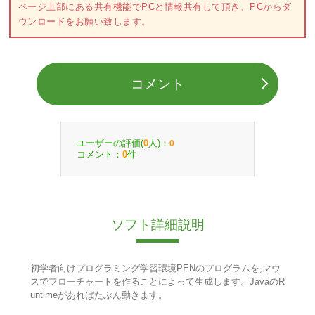
ページ上部にある共有機能でPCと情報共有して頂き、PCからダ
ウンロードをお願い致します。
コメント
ユーザーの評価(
人)：
0
0
コメント：
件
0
ソフト詳細説明
初学者向けプログラミング学習環境PENのプログラムを,マウ
スでフローチャートを作ることによって生成します。JavaのR
untimeがあればたぶん動きます。