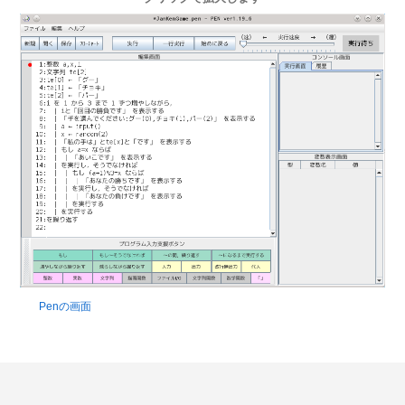
Penの画面