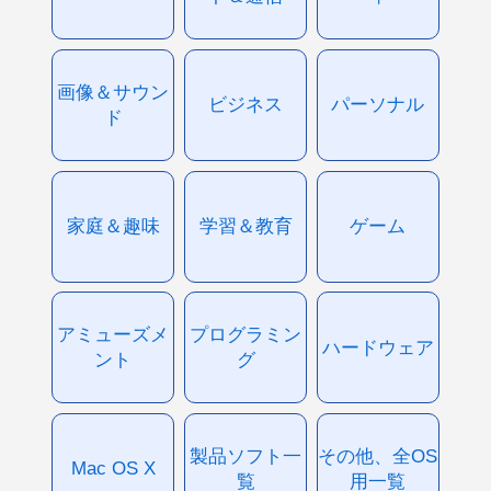
画像＆サウン
ビジネス
パーソナル
ド
家庭＆趣味
学習＆教育
ゲーム
アミューズメ
プログラミン
ハードウェア
ント
グ
製品ソフト一
その他、全OS
Mac OS X
覧
用一覧