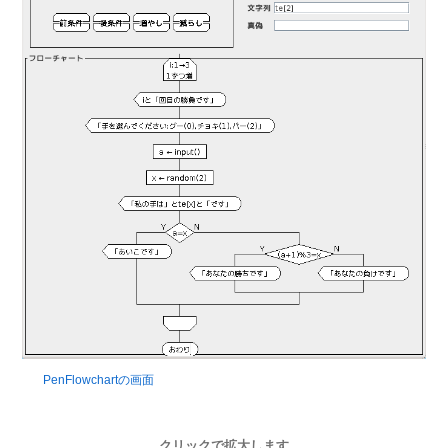
PenFlowchartの画面
クリックで拡大します