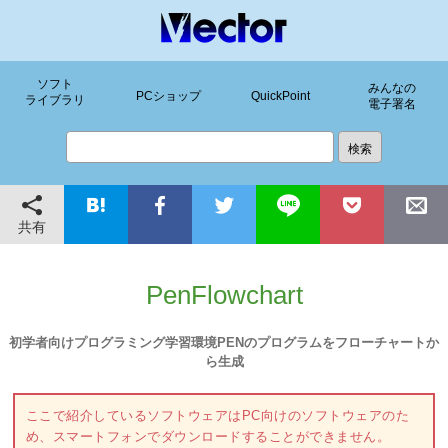
ソフト
みんなの
PCショップ
QuickPoint
ライブラリ
電子署名
共有
PenFlowchart
初学者向けプログラミング学習環境PENのプログラムをフローチャートか
ら生成
ここで紹介しているソフトウェアはPC向けのソフトウェアのた
め、スマートフォンでダウンロードすることができません。