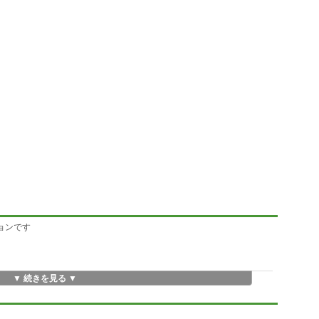
ションです
▼ 続きを見る ▼