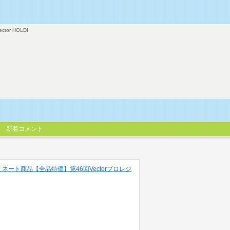
ector HOLDI
新着コメント