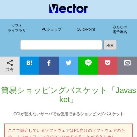
ソフト
みんなの
PCショップ
QuickPoint
ライブラリ
電子署名
共有
簡易ショッピングバスケット「Javas
ket」
CGIが使えないサーバでも使用できるショッピングバスケット
ここで紹介しているソフトウェアはPC向けのソフトウェアのた
め、スマートフォンでダウンロードすることができません。