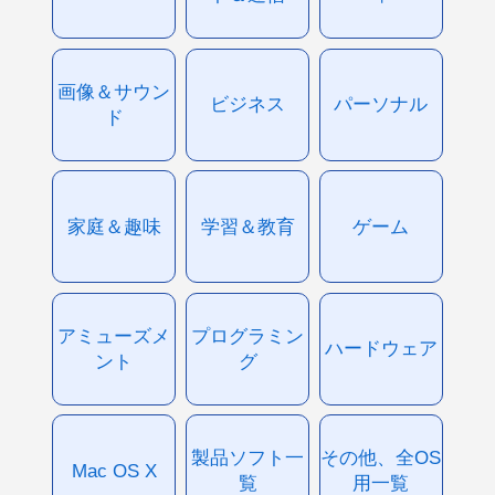
画像＆サウン
ビジネス
パーソナル
ド
家庭＆趣味
学習＆教育
ゲーム
アミューズメ
プログラミン
ハードウェア
ント
グ
製品ソフト一
その他、全OS
Mac OS X
覧
用一覧