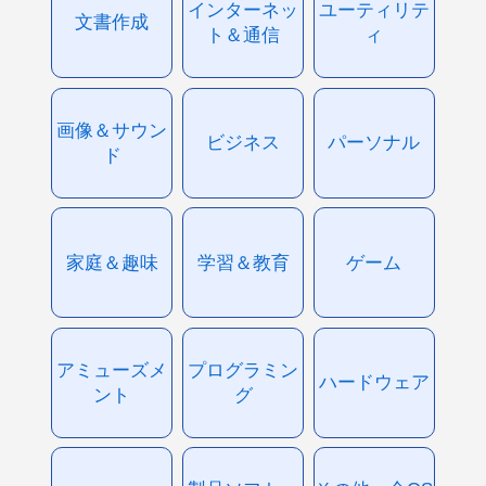
インターネッ
ユーティリテ
文書作成
ト＆通信
ィ
画像＆サウン
ビジネス
パーソナル
ド
家庭＆趣味
学習＆教育
ゲーム
アミューズメ
プログラミン
ハードウェア
ント
グ