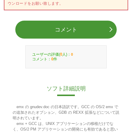
ウンロードをお願い致します。
コメント
ユーザーの評価(
人)：
0
0
コメント：
件
0
ソフト詳細説明
emx の gnudev.doc の日本語訳です。GCC の OS/2 emx で
の追加されたオプション、GDB の REXX 拡張などについて説
明されています。
emx + GCC は、UNIX アプリケーションの移植だけでな
く、OS/2 PM アプリケーションの開発にも有効であると思い