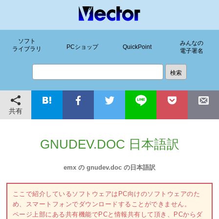
ソフト
みんなの
PCショップ
QuickPoint
ライブラリ
電子署名
共有
GNUDEV.DOC 日本語訳
emx の gnudev.doc の日本語訳
ここで紹介しているソフトウェアはPC向けのソフトウェアのた
め、スマートフォンでダウンロードすることができません。
ページ上部にある共有機能でPCと情報共有して頂き、PCからダ