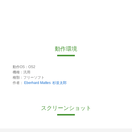
動作環境
動作OS：OS2
機種：汎用
種類：フリーソフト
作者：
Eberhard Mattes
杉並太郎
スクリーンショット