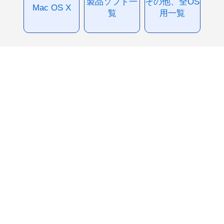
製品ソフト一
その他、全OS
Mac OS X
覧
用一覧