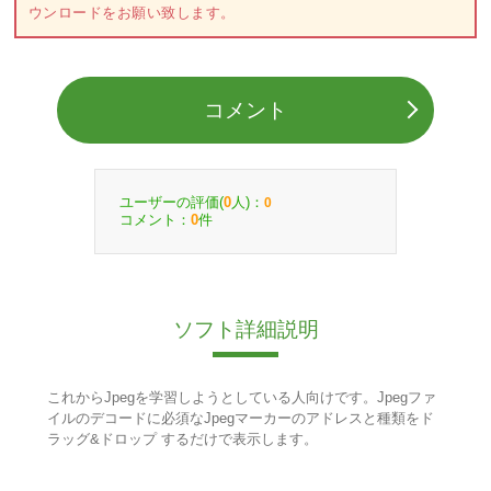
ウンロードをお願い致します。
コメント
ユーザーの評価(
人)：
0
0
コメント：
件
0
ソフト詳細説明
これからJpegを学習しようとしている人向けです。Jpegファ
イルのデコードに必須なJpegマーカーのアドレスと種類をド
ラッグ&ドロップ するだけで表示します。