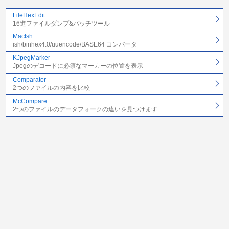
FileHexEdit
16進ファイルダンプ&パッチツール
MacIsh
ish/binhex4.0/uuencode/BASE64 コンバータ
KJpegMarker
Jpegのデコードに必須なマーカーの位置を表示
Comparator
2つのファイルの内容を比較
McCompare
2つのファイルのデータフォークの違いを見つけます.