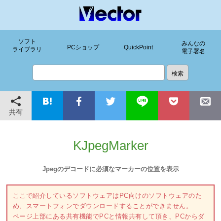
ソフト
みんなの
PCショップ
QuickPoint
ライブラリ
電子署名
共有
KJpegMarker
Jpegのデコードに必須なマーカーの位置を表示
ここで紹介しているソフトウェアはPC向けのソフトウェアのた
め、スマートフォンでダウンロードすることができません。
ページ上部にある共有機能でPCと情報共有して頂き、PCからダ