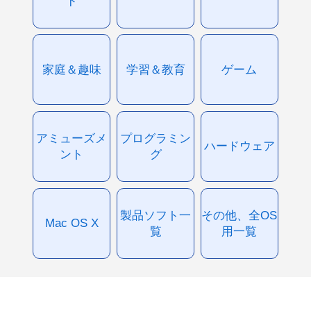
ド
家庭＆趣味
学習＆教育
ゲーム
アミューズメ
プログラミン
ハードウェア
ント
グ
製品ソフト一
その他、全OS
Mac OS X
覧
用一覧