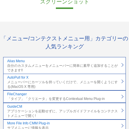
スクリーンショット
「メニュー/コンテクストメニュー用」カテゴリーの
人気ランキング
Alias Menu
自分のカスタムメニューをメニューバーに簡単に素早く追加することが
できます!!
AutoPull for X
メニューバーにカーソルを持っていくだけで、メニューを開くようにす
る(MacOS X 専用)
FileChanger
「タイプ」「クリエータ」を変更するContextual Menu Plug-in
GuideCM
アプリケーションを起動せずに、アップルガイドファイルをコンテクス
トメニューで開く!
More File Info CMM Plug-in
サブメニューに情報を表示