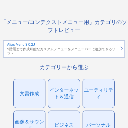
「メニュー/コンテクストメニュー用」カテゴリのソ
フトレビュー
Alias Menu 3.0.2J
5階層まで作成可能なカスタムメニューをメニューバーに追加できるソ
フト
カテゴリーから選ぶ
インターネッ
ユーティリテ
文書作成
ト＆通信
ィ
画像＆サウン
ビジネス
パーソナル