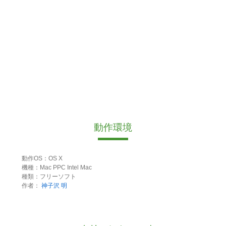
動作環境
動作OS：OS X
機種：Mac PPC Intel Mac
種類：フリーソフト
作者：
神子沢 明