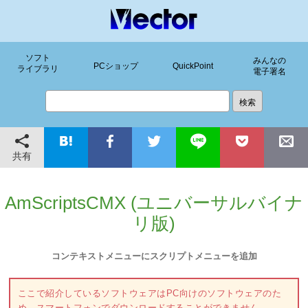
ソフト
みんなの
PCショップ
QuickPoint
ライブラリ
電子署名
共有
AmScriptsCMX (ユニバーサルバイナ
リ版)
コンテキストメニューにスクリプトメニューを追加
ここで紹介しているソフトウェアはPC向けのソフトウェアのた
め、スマートフォンでダウンロードすることができません。