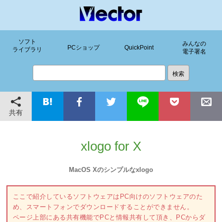
ソフト
みんなの
PCショップ
QuickPoint
ライブラリ
電子署名
共有
xlogo for X
MacOS Xのシンプルなxlogo
ここで紹介しているソフトウェアはPC向けのソフトウェアのた
め、スマートフォンでダウンロードすることができません。
ページ上部にある共有機能でPCと情報共有して頂き、PCからダ