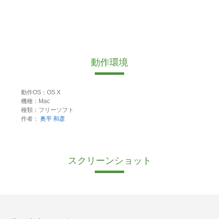
動作環境
動作OS：OS X
機種：Mac
種類：フリーソフト
作者：
奥平 和彦
スクリーンショット