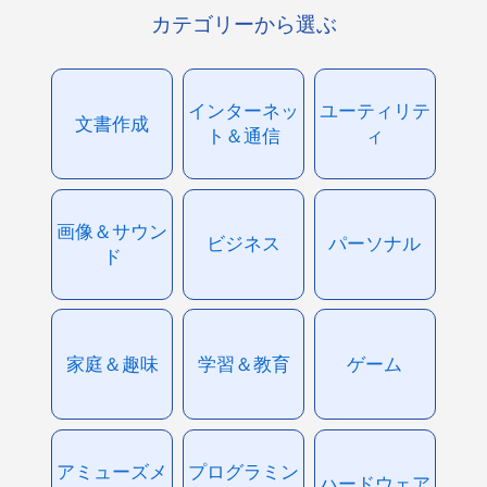
カテゴリーから選ぶ
インターネッ
ユーティリテ
文書作成
ト＆通信
ィ
画像＆サウン
ビジネス
パーソナル
ド
家庭＆趣味
学習＆教育
ゲーム
アミューズメ
プログラミン
ハードウェア