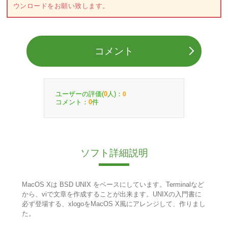
ウンロードをお願い致します。
コメント
ユーザーの評価(
人)：
0
0
コメント：
件
0
ソフト詳細説明
MacOS Xは BSD UNIX をベースにしています。Terminalなど
から、viで文章を作成することが出来ます。UNIXの入門書に
必ず登場する、xlogoをMacOS X風にアレンジして、作りまし
た。