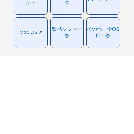
ント
グ
製品ソフト一
その他、全OS
Mac OS X
覧
用一覧