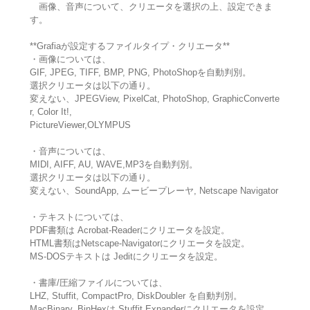
画像、音声について、クリエータを選択の上、設定できま
す。
**Grafiaが設定するファイルタイプ・クリエータ**
・画像については、
GIF, JPEG, TIFF, BMP, PNG, PhotoShopを自動判別。
選択クリエータは以下の通り。
変えない、JPEGView, PixelCat, PhotoShop, GraphicConverte
r, Color It!,
PictureViewer,OLYMPUS
・音声については、
MIDI, AIFF, AU, WAVE,MP3を自動判別。
選択クリエータは以下の通り。
変えない、SoundApp, ムービープレーヤ, Netscape Navigator
・テキストについては、
PDF書類は Acrobat-Readerにクリエータを設定。
HTML書類はNetscape-Navigatorにクリエータを設定。
MS-DOSテキストは Jeditにクリエータを設定。
・書庫/圧縮ファイルについては、
LHZ, Stuffit, CompactPro, DiskDoubler を自動判別。
MacBinary, BinHexは Stuffit Expanderにクリエータを設定。