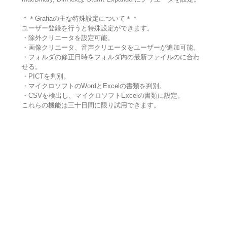
＊＊Grafiaの主な特殊設定について＊＊
ユーザー登録を行うと特殊設定ができます。
・除外クリエータを設定可能。
・画像クリエータ、音声クリエータをユーザーが追加可能。
・フォルダの修正日時をフォルダ内の最新ファイルのに合わ
せる。
・PICTを判別。
・マイクロソフトのWordとExcelの書類を判別。
・CSVを検出し、マイクロソフトExcelの書類に設定。
これらの機能は三十日間に限り試用できます。