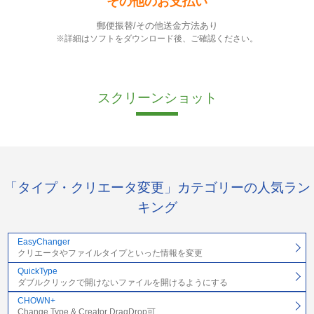
その他のお支払い
郵便振替/その他送金方法あり
※詳細はソフトをダウンロード後、ご確認ください。
スクリーンショット
「タイプ・クリエータ変更」カテゴリーの人気ラン
キング
EasyChanger
クリエータやファイルタイプといった情報を変更
QuickType
ダブルクリックで開けないファイルを開けるようにする
CHOWN+
Change Type & Creator DragDrop可