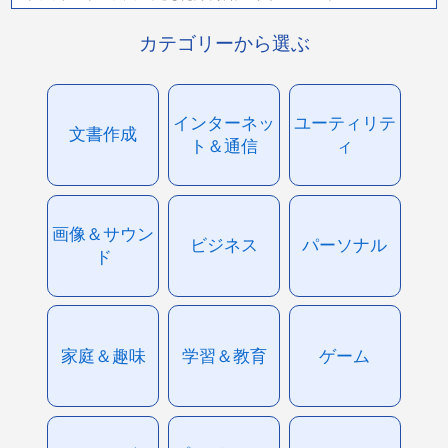
カテゴリーから選ぶ
インターネッ
ユーティリテ
文書作成
ト＆通信
ィ
画像＆サウン
ビジネス
パーソナル
ド
家庭＆趣味
学習＆教育
ゲーム