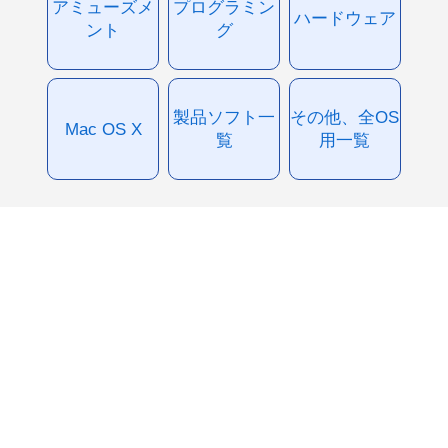
アミューズメ
プログラミン
ハードウェア
ント
グ
製品ソフト一
その他、全OS
Mac OS X
覧
用一覧