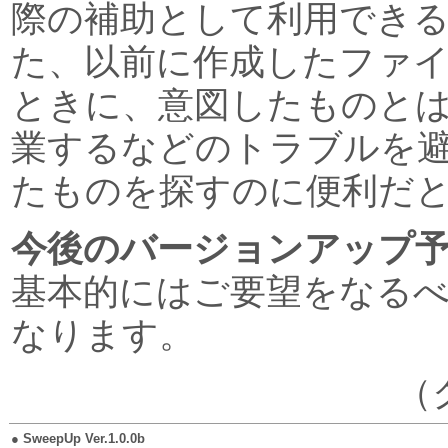
際の補助として利用でき
た、以前に作成したファ
ときに、意図したものと
業するなどのトラブルを
たものを探すのに便利だ
今後のバージョンアップ
基本的にはご要望をなる
なります。
（
●
SweepUp Ver.1.0.0b