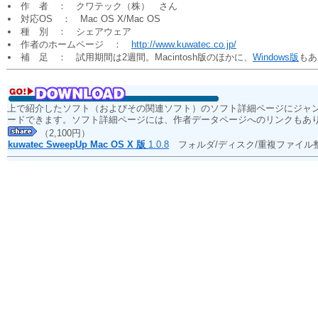
作 者 ： クワテック（株） さん
対応OS ： Mac OS X/Mac OS
種 別 ： シェアウェア
作者のホームページ ：
http://www.kuwatec.co.jp/
補 足 ： 試用期間は2週間。Macintosh版のほかに、
Windows版
もあ
上で紹介したソフト（およびその関連ソフト）のソフト詳細ページにジャ
ードできます。ソフト詳細ページには、作者データページへのリンクもあ
（2,100円）
kuwatec SweepUp Mac OS X 版
1.0.8
フォルダ/ディスク/重複ファイ