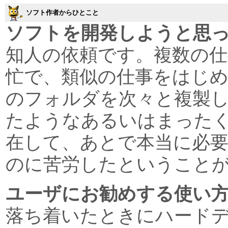
ソフト作者からひとこと
ソフトを開発しようと思
知人の依頼です。複数の仕
忙で、類似の仕事をはじ
のフォルダを次々と複製
たようなあるいはまった
在して、あとで本当に必
のに苦労したということ
ユーザにお勧めする使い
落ち着いたときにハード