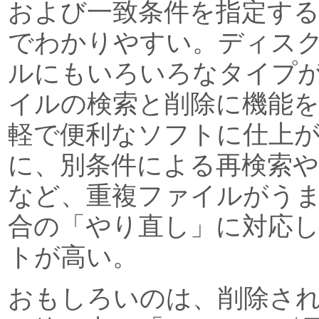
および一致条件を指定す
でわかりやすい。ディス
ルにもいろいろなタイプ
イルの検索と削除に機能
軽で便利なソフトに仕上
に、別条件による再検索や
など、重複ファイルがう
合の「やり直し」に対応
トが高い。
おもしろいのは、削除さ