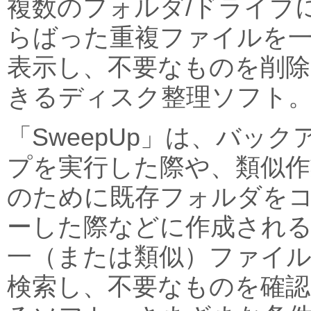
複数のフォルダ/ドライブ
らばった重複ファイルを
表示し、不要なものを削除
きるディスク整理ソフト
「SweepUp」は、バック
プを実行した際や、類似作
のために既存フォルダを
ーした際などに作成され
一（または類似）ファイ
検索し、不要なものを確