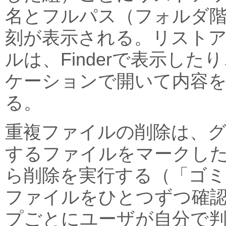
名とフルパス（フォルダ階
刻が表示される。リスト
ルは、Finderで表示し
ケーションで開いて内容
る。
重複ファイルの削除は、
するファイルをマークし
ら削除を実行する（「ゴミ
ファイルをひとつずつ確
プごとにユーザが自分で