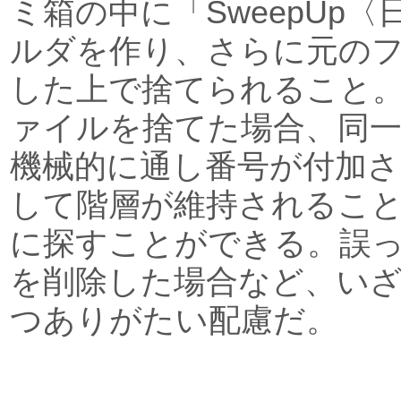
ミ箱の中に「SweepUp
ルダを作り、さらに元の
した上で捨てられること
ァイルを捨てた場合、同
機械的に通し番号が付加
して階層が維持されるこ
に探すことができる。誤
を削除した場合など、い
つありがたい配慮だ。