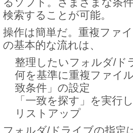
るソフト。さまざまな条
検索することが可能。
操作は簡単だ。重複ファ
の基本的な流れは、
整理したいフォルダ/ド
何を基準に重複ファイ
致条件」の設定
「一致を探す」を実行
リストアップ
フォルダ/ドライブの指定