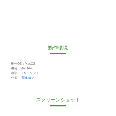
動作環境
動作OS：MacOS
機種：Mac PPC
種類：フリーソフト
作者：
天野 敏之
スクリーンショット