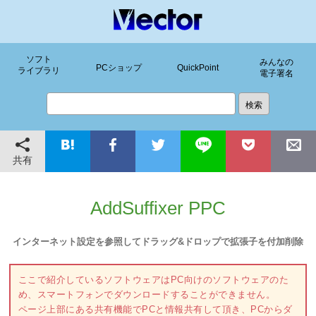
ソフト
みんなの
PCショップ
QuickPoint
ライブラリ
電子署名
共有
AddSuffixer PPC
インターネット設定を参照してドラッグ&ドロップで拡張子を付加削除
ここで紹介しているソフトウェアはPC向けのソフトウェアのた
め、スマートフォンでダウンロードすることができません。
ページ上部にある共有機能でPCと情報共有して頂き、PCからダ