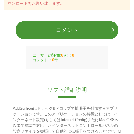
ウンロードをお願い致します。
コメント
ユーザーの評価(
人)：
0
0
コメント：
件
0
ソフト詳細説明
AddSuffixerはドラッグ&ドロップで拡張子を付加するアプリ
ケーションです。このアプリケーションの特徴としては、イ
ンターネット設定(もしくはInternet Config)またはMacOS8.5
以降で標準で対応したインターネットコントロールパネルの
設定ファイルを参照して自動的に拡張子をつけることです。M