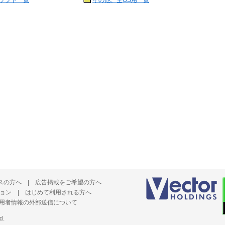
ソフト一覧
その他、全OS用一覧
スの方へ
|
広告掲載をご希望の方へ
ョン
|
はじめて利用される方へ
用者情報の外部送信について
d.