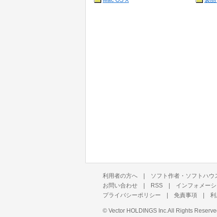
Mac OS X
製品
利用者の方へ
|
ソフト作者・ソフトハウ
お問い合わせ
|
RSS
|
インフォメーシ
プライバシーポリシー
|
免責事項
|
利
©
Vector HOLDINGS Inc.
All Rights Reserve