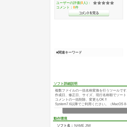
ユーザーの評価(
0
人)：
コメント：
0
件
■関連キーワード
ソフト詳細説明
複数ファイルの一括名称変換を行うツールです
作成日、修正日、サイズ、現行名称順でソートし
コメントの一括削除、変更もOK !!
System7.6以降でご利用ください。（MacOS 
動作環境
ソフト名：
NAME JIW