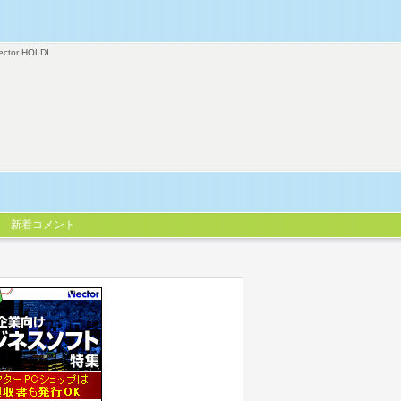
ector HOLDI
新着コメント