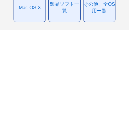
製品ソフト一
その他、全OS
Mac OS X
覧
用一覧