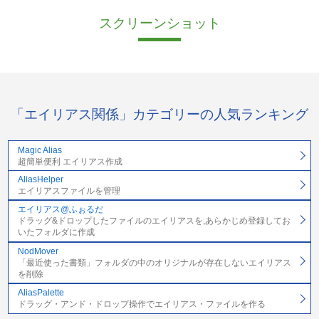
スクリーンショット
「エイリアス関係」カテゴリーの人気ランキング
Magic Alias
超簡単便利 エイリアス作成
AliasHelper
エイリアスファイルを管理
エイリアス@ふぉるだ
ドラッグ&ドロップしたファイルのエイリアスを,あらかじめ登録してお
いたフォルダに作成
NodMover
「最近使った書類」フォルダの中のオリジナルが存在しないエイリアス
を削除
AliasPalette
ドラッグ・アンド・ドロップ操作でエイリアス・ファイルを作る