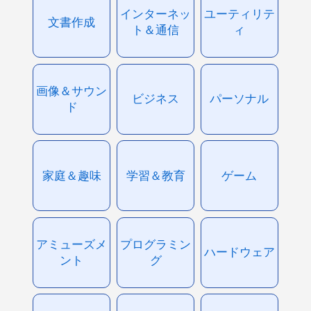
インターネッ
ユーティリテ
文書作成
ト＆通信
ィ
画像＆サウン
ビジネス
パーソナル
ド
家庭＆趣味
学習＆教育
ゲーム
アミューズメ
プログラミン
ハードウェア
ント
グ