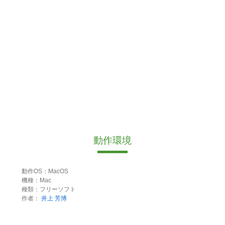
動作環境
動作OS：MacOS
機種：Mac
種類：フリーソフト
作者：
井上 芳博