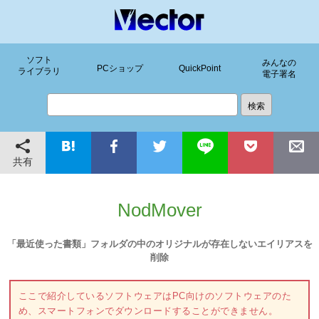
ソフト
みんなの
PCショップ
QuickPoint
ライブラリ
電子署名
共有
NodMover
「最近使った書類」フォルダの中のオリジナルが存在しないエイリアスを
削除
ここで紹介しているソフトウェアはPC向けのソフトウェアのた
め、スマートフォンでダウンロードすることができません。