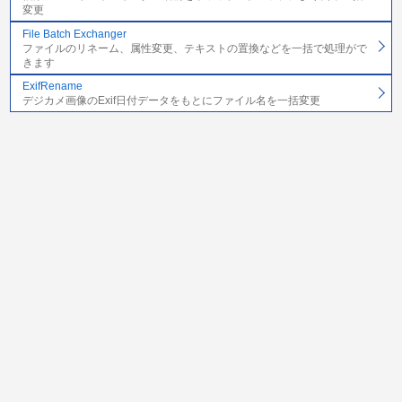
変更
File Batch Exchanger
ファイルのリネーム、属性変更、テキストの置換などを一括で処理がで
きます
ExifRename
デジカメ画像のExif日付データをもとにファイル名を一括変更