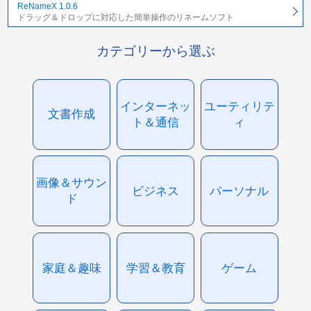
ReNameX 1.0.6
ドラッグ＆ドロップに対応した簡単操作のリネームソフト
カテゴリーから選ぶ
インターネッ
ユーティリテ
文書作成
ト＆通信
ィ
画像＆サウン
ビジネス
パーソナル
ド
家庭＆趣味
学習＆教育
ゲーム