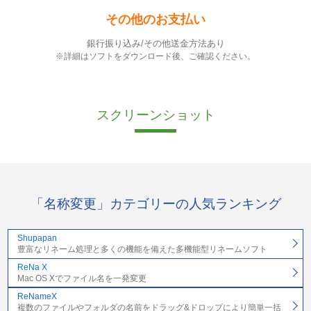
その他のお支払い
銀行振り込み/その他送金方法あり
※詳細はソフトをダウンロード後、ご確認ください。
スクリーンショット
「名称変更」カテゴリーの人気ランキング
Shupapan
豊富なリネーム処理と多くの機能を備えた多機能型リネームソフト
ReNa X
Mac OS Xでファイル名を一発変更
ReNameX
複数のファイルやフォルダの名前をドラッグ&ドロップにより簡単一括