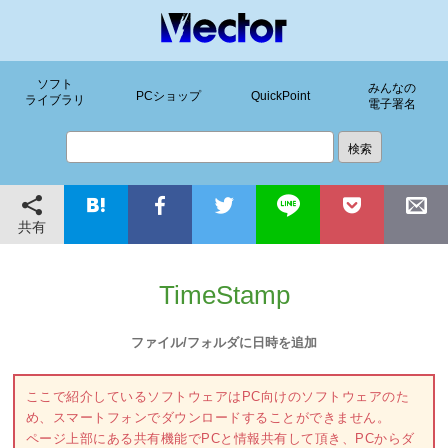
ソフト
みんなの
PCショップ
QuickPoint
ライブラリ
電子署名
共有
TimeStamp
ファイル/フォルダに日時を追加
ここで紹介しているソフトウェアはPC向けのソフトウェアのた
め、スマートフォンでダウンロードすることができません。
ページ上部にある共有機能でPCと情報共有して頂き、PCからダ