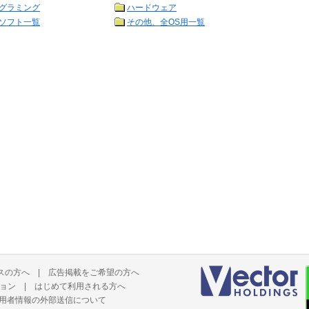
グラミング
ハードウェア
ソフト一覧
その他、全OS用一覧
スの方へ
|
広告掲載をご希望の方へ
ョン
|
はじめて利用される方へ
用者情報の外部送信について