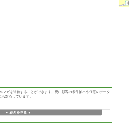
ルマガを送信することができます。更に顧客の条件抽出や任意のデータ
)にも対応しています。
▼ 続きを見る ▼