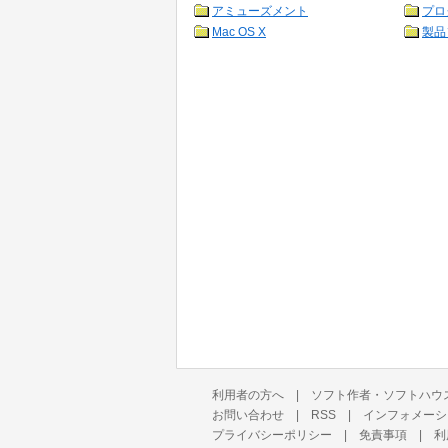
アミューズメント
プロ
Mac OS X
製品
利用者の方へ
|
ソフト作者・ソフトハウ
お問い合わせ
|
RSS
|
インフォメーシ
プライバシーポリシー
|
免責事項
|
利