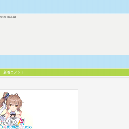
ector HOLDI
新着コメント