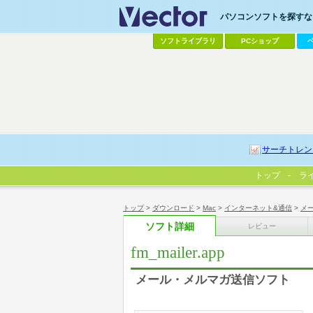
パソコンソフトを探すなら
ソフトライブラリ
PCショップ
サーチトレン
トップ
ラ
トップ
>
ダウンロード
>
Mac
>
インターネット&通信
>
メ
ソフト詳細
レビュー
fm_mailer.app
メール・メルマガ送信ソフト