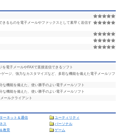
で印刷できるものを電子メールやファックスとして素早く送信す
ト
ージを電子メールやFAXで直接送信できるソフト
ランゲージ、強力なカスタマイズなど、多彩な機能を備えた電子メールソフ
十分な機能を備えた、使い勝手のよい電子メールソフト
十分な機能を備えた、使い勝手のよい電子メールソフト
番メールクライアント
ターネット＆通信
ユーティリティ
ネス
パーソナル
＆教育
ゲーム