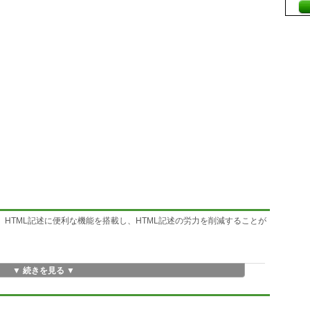
タです。HTML記述に便利な機能を搭載し、HTML記述の労力を削減することが
▼ 続きを見る ▼