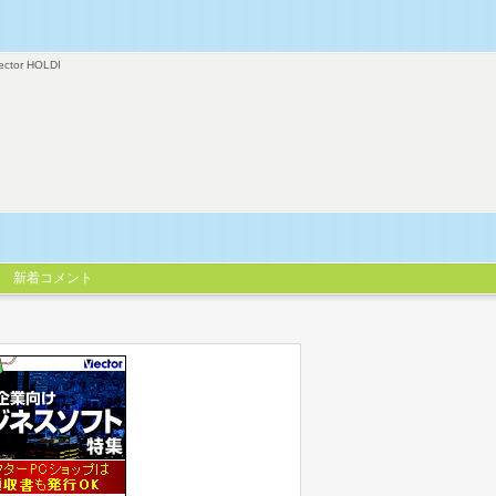
ector HOLDI
新着コメント