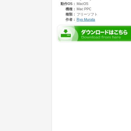
動作OS：
MacOS
機種：
Mac PPC
種類：
フリーソフト
作者：
Ryo Murata