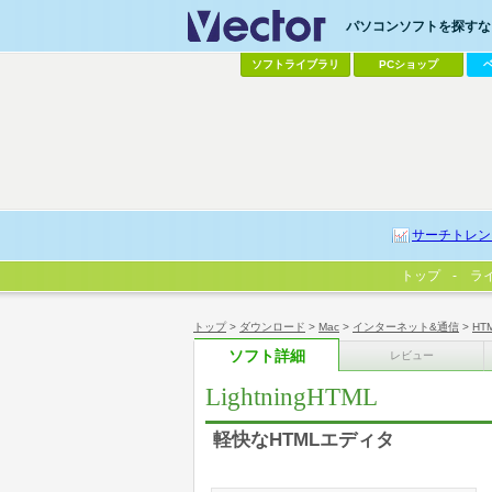
パソコンソフトを探すなら
ソフトライブラリ
PCショップ
サーチトレン
トップ
ラ
トップ
>
ダウンロード
>
Mac
>
インターネット&通信
>
HT
ソフト詳細
レビュー
LightningHTML
軽快なHTMLエディタ