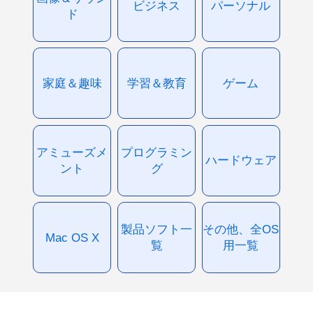
ビジネス
パーソナル
ド
家庭＆趣味
学習＆教育
ゲーム
アミューズメ
プログラミン
ハードウェア
ント
グ
製品ソフト一
その他、全OS
Mac OS X
覧
用一覧