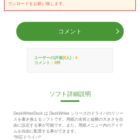
ウンロードをお願い致します。
コメント
ユーザーの評価(
人)：
0
0
コメント：
件
0
ソフト詳細説明
DeskWriterDock は DeskWriter シリーズのドライバのリソー
スを書き換えるソフトです。用紙の名前と縦横の大きさを自
由に設定する事が可能です。また、用紙メニュー内のアイテ
ムを自由に配置する事ができます。
*対応ドライバ*