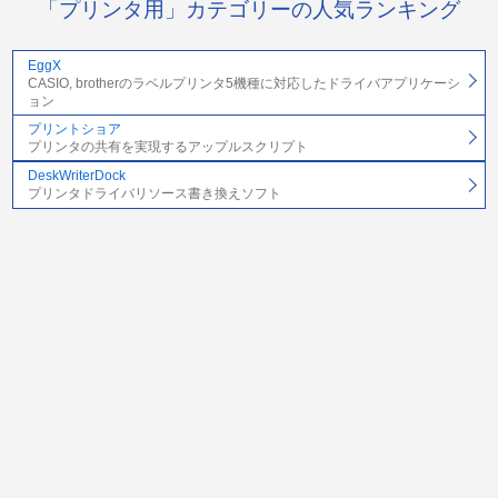
「プリンタ用」カテゴリーの人気ランキング
EggX
CASIO, brotherのラベルプリンタ5機種に対応したドライバアプリケーシ
ョン
プリントショア
プリンタの共有を実現するアップルスクリプト
DeskWriterDock
プリンタドライバリソース書き換えソフト