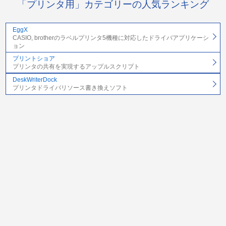
「プリンタ用」カテゴリーの人気ランキング
EggX
CASIO, brotherのラベルプリンタ5機種に対応したドライバアプリケーシ
ョン
プリントショア
プリンタの共有を実現するアップルスクリプト
DeskWriterDock
プリンタドライバリソース書き換えソフト