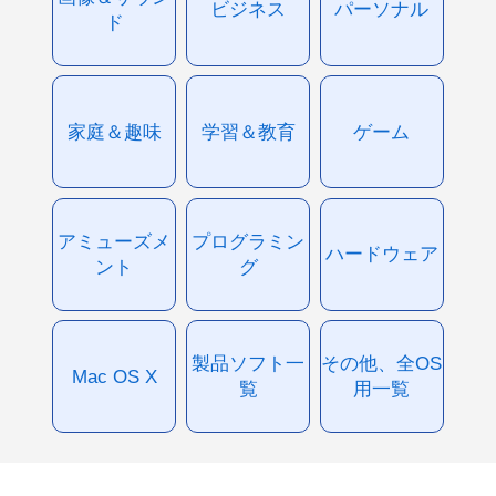
ビジネス
パーソナル
ド
家庭＆趣味
学習＆教育
ゲーム
アミューズメ
プログラミン
ハードウェア
ント
グ
製品ソフト一
その他、全OS
Mac OS X
覧
用一覧