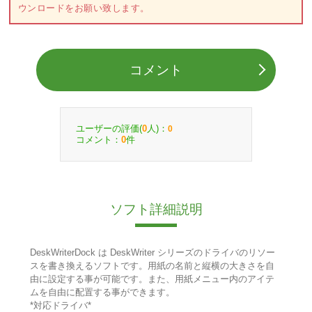
ウンロードをお願い致します。
コメント
ユーザーの評価(
人)：
0
0
コメント：
件
0
ソフト詳細説明
DeskWriterDock は DeskWriter シリーズのドライバのリソー
スを書き換えるソフトです。用紙の名前と縦横の大きさを自
由に設定する事が可能です。また、用紙メニュー内のアイテ
ムを自由に配置する事ができます。
*対応ドライバ*