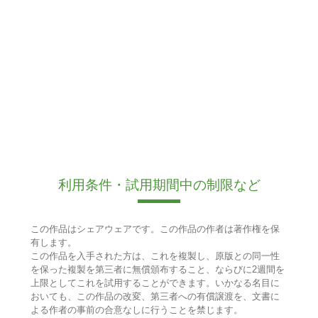
利用条件・試用期間中の制限など
この作品はシェアウェアです。この作品の作者は著作権を保
有します。
この作品を入手された方は、これを複製し、原版との同一性
を保った複製を第三者に無償頒布すること、ならびに2週間を
上限としてこれを試用することができます。いかなる名目に
おいても、この作品の改変、第三者への有償譲渡を、文書に
よる作者の事前の合意なしに行うことを禁じます。