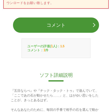
ウンロードをお願い致します。
コメント
ユーザーの評価(
人)：
1
1.5
コメント：
件
1
ソフト詳細説明
『五目ならべ』や『チック・タック・トゥ』で遊んでいて、
「ここであの石が動かせたら……」と、はがゆい思いをした
ことが、きっとあるはず。
そんなあなたのために、毎回の手番で相手の石を選んで動か