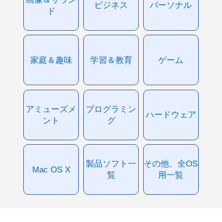
ビジネス
パーソナル
ド
家庭＆趣味
学習＆教育
ゲーム
アミューズメ
プログラミン
ハードウェア
ント
グ
製品ソフト一
その他、全OS
Mac OS X
覧
用一覧