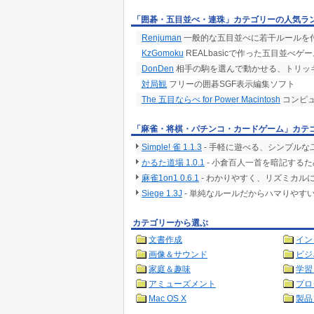
「囲碁・五目並べ・連珠」カテゴリーの人気ラ
Renjuman
一般的な五目並べに若干ルールを
KzGomoku
REALbasicで作った五目並べゲ
DonDen
相手の駒を選んで動かせる、トリッ
対局観
フリーの囲碁SGF表示編集ソフト
The 五目ならべ for Power Macintosh
コンピュ
「麻雀・将棋・パチンコ・カードゲーム」カテ
Simple! 雀 1.1.3
- 手軽に遊べる、シンプルな
かるた道場 1.0.1
- 小倉百人一首を暗記する
麻雀1on1 0.6.1
- わかりやすく、リズミカル
Siege 1.3J
- 単純なルールだからハマりやす
カテゴリーから選ぶ
文書作成
イン
画像＆サウンド
ビジ
家庭＆趣味
学習
アミューズメント
プロ
Mac OS X
製品