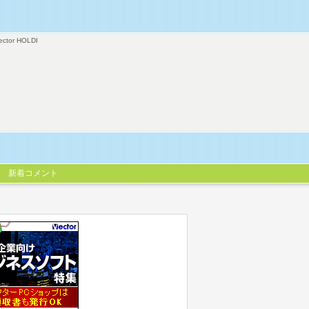
ector HOLDI
新着コメント