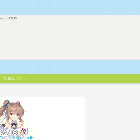
ector HOLDI
新着コメント