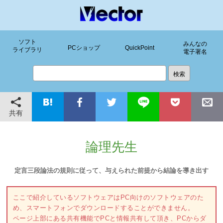
ソフト
みんなの
PCショップ
QuickPoint
ライブラリ
電子署名
共有
論理先生
定言三段論法の規則に従って、与えられた前提から結論を導き出す
ここで紹介しているソフトウェアはPC向けのソフトウェアのた
め、スマートフォンでダウンロードすることができません。
ページ上部にある共有機能でPCと情報共有して頂き、PCからダ