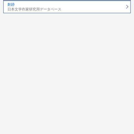
創跡
日本文学作家研究用データベース