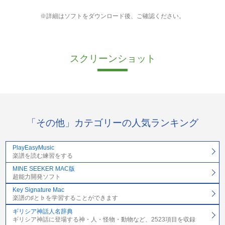
※詳細はソフトをダウンロード後、ご確認ください。
スクリーンショット
「その他」カテゴリーの人気ランキング
PlayEasyMusic
楽譜を読む練習をする
MINE SEEKER MAC版
超能力開発ソフト
Key Signature Mac
楽譜の♯と♭を学習することができます
ギリシア神話人名辞典
ギリシア神話に登場する神・人・怪物・動物など、2523項目を収録