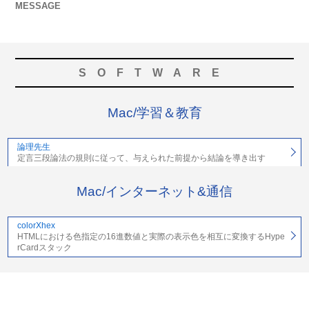
MESSAGE
SOFTWARE
Mac/学習＆教育
論理先生
定言三段論法の規則に従って、与えられた前提から結論を導き出す
Mac/インターネット&通信
colorXhex
HTMLにおける色指定の16進数値と実際の表示色を相互に変換するHype
rCardスタック