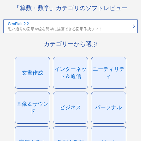
「算数・数学」カテゴリのソフトレビュー
GeoFlair 2.2
思い通りの図形や線を簡単に描画できる図形作成ソフト
カテゴリーから選ぶ
インターネッ
ユーティリテ
文書作成
ト＆通信
ィ
画像＆サウン
ビジネス
パーソナル
ド