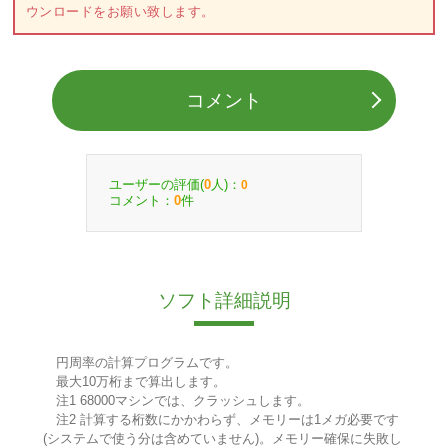
ウンロードをお願い致します。
コメント
ユーザーの評価(
人)：
0
0
コメント：
件
0
ソフト詳細説明
円周率の計算プログラムです。
最大10万桁まで算出します。
注1 68000マシンでは、クラッシュします。
注2 計算する桁数にかかわらず、メモリーは1メガ必要です
(システムで使う分は含めていません)。メモリー確保に失敗し