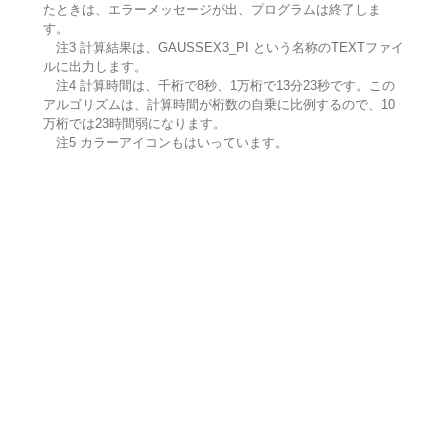
たときは、エラーメッセージが出、プログラムは終了しま
す。
注3 計算結果は、GAUSSEX3_PI という名称のTEXTファイ
ルに出力します。
注4 計算時間は、千桁で8秒、1万桁で13分23秒です。この
アルゴリズムは、計算時間が桁数の自乗に比例するので、10
万桁では23時間弱になります。
注5 カラーアイコンもはいっています。