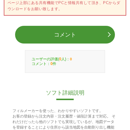
ページ上部にある共有機能でPCと情報共有して頂き、PCからダ
ウンロードをお願い致します。
コメント
ユーザーの評価(
人)：
0
0
コメント：
件
0
ソフト詳細説明
フィルメーカーを使った、わかりやすいソフトです。
お客の登録から注文内容・注文履歴・値段計算まで対応。 そ
れだけだったら他のソフトでも実現しているが、地図データ
を登録することにより住所から該当地図を自動割り出し機能