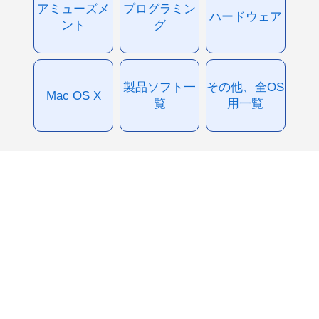
アミューズメ
プログラミン
ハードウェア
ント
グ
製品ソフト一
その他、全OS
Mac OS X
覧
用一覧