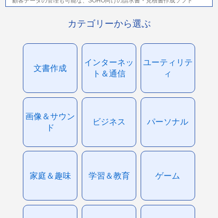
顧客データの管理も可能な、SOHO向けの請求書・見積書作成ソフト
カテゴリーから選ぶ
インターネッ
ユーティリテ
文書作成
ト＆通信
ィ
画像＆サウン
ビジネス
パーソナル
ド
家庭＆趣味
学習＆教育
ゲーム