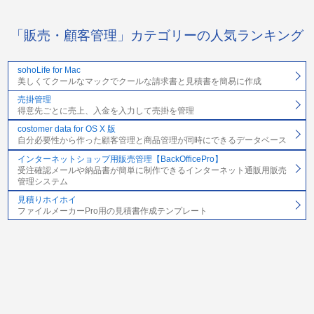
「販売・顧客管理」カテゴリーの人気ランキング
sohoLife for Mac
美しくてクールなマックでクールな請求書と見積書を簡易に作成
売掛管理
得意先ごとに売上、入金を入力して売掛を管理
costomer data for OS X 版
自分必要性から作った顧客管理と商品管理が同時にできるデータベース
インターネットショップ用販売管理【BackOfficePro】
受注確認メールや納品書が簡単に制作できるインターネット通販用販売
管理システム
見積りホイホイ
ファイルメーカーPro用の見積書作成テンプレート