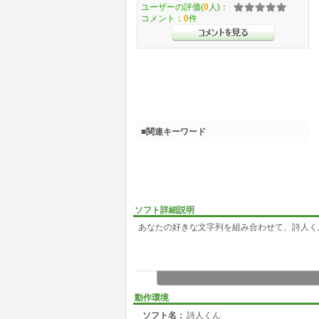
ユーザーの評価(
0
人)：
コメント：
0
件
■関連キーワード
ソフト詳細説明
あなたの好きな文字列を組み合わせて、詩人く
動作環境
ソフト名：
詩人くん