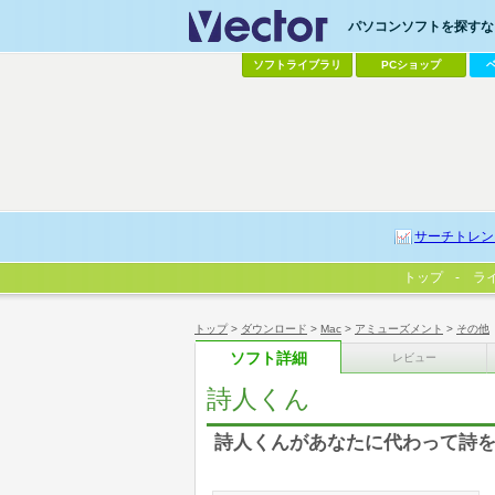
パソコンソフトを探すなら
ソフトライブラリ
PCショップ
サーチトレン
トップ
ラ
トップ
>
ダウンロード
>
Mac
>
アミューズメント
>
その他
ソフト詳細
レビュー
詩人くん
詩人くんがあなたに代わって詩