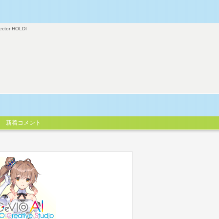
ector HOLDI
新着コメント