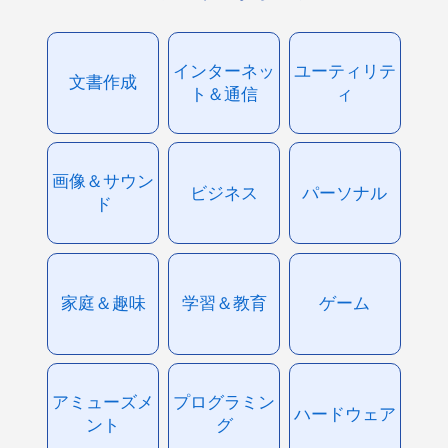
インターネッ
ユーティリテ
文書作成
ト＆通信
ィ
画像＆サウン
ビジネス
パーソナル
ド
家庭＆趣味
学習＆教育
ゲーム
アミューズメ
プログラミン
ハードウェア
ント
グ