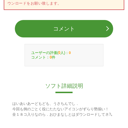
ウンロードをお願い致します。
コメント
ユーザーの評価(
人)：
0
0
コメント：
件
0
ソフト詳細説明
はいあいあーどもども、うさちんでし．
今回も例のごとく役にたたないアイコンがずらり勢揃い！
全１８コ入りなのら．おひまなしとはダウンロードしてネ?｡