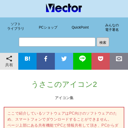
ソフト
みんなの
PCショップ
QuickPoint
ライブラリ
電子署名
共有
うさこのアイコン2
アイコン集
ここで紹介しているソフトウェアはPC向けのソフトウェアのた
め、スマートフォンでダウンロードすることができません。
ページ上部にある共有機能でPCと情報共有して頂き、PCからダ