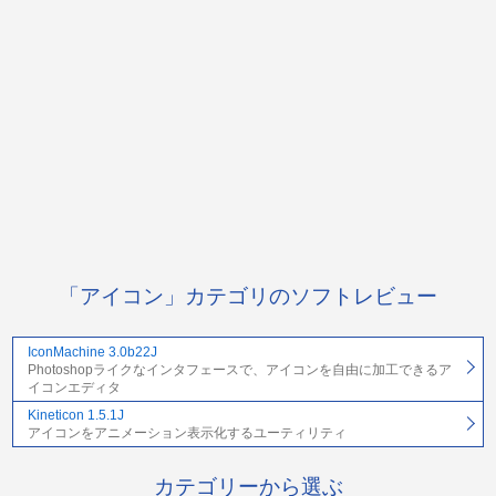
「アイコン」カテゴリのソフトレビュー
IconMachine 3.0b22J
Photoshopライクなインタフェースで、アイコンを自由に加工できるア
イコンエディタ
Kineticon 1.5.1J
アイコンをアニメーション表示化するユーティリティ
カテゴリーから選ぶ