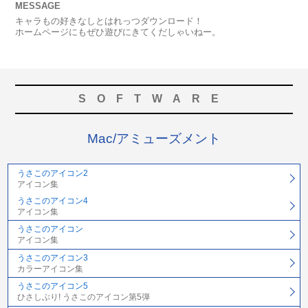
MESSAGE
キャラもの好きなしとはれっつダウンロード！
ホームページにもぜひ遊びにきてくだしゃいねー。
SOFTWARE
Mac/アミューズメント
うさこのアイコン2
アイコン集
うさこのアイコン4
アイコン集
うさこのアイコン
アイコン集
うさこのアイコン3
カラーアイコン集
うさこのアイコン5
ひさしぶり! うさこのアイコン第5弾