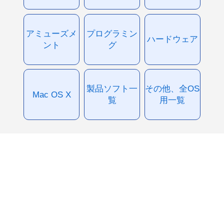
アミューズメ
プログラミン
ハードウェア
ント
グ
製品ソフト一
その他、全OS
Mac OS X
覧
用一覧