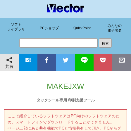
ソフト
みんなの
PCショップ
QuickPoint
ライブラリ
電子署名
共有
MAKEJXW
タックシール専用 印刷支援ツール
ここで紹介しているソフトウェアはPC向けのソフトウェアのた
め、スマートフォンでダウンロードすることができません。
ページ上部にある共有機能でPCと情報共有して頂き、PCからダ