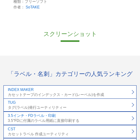
種類：フリーソフト
作者：
SoTAKE
スクリーンショット
「ラベル・名刺」カテゴリーの人気ランキング
INDEX MAKER
カセットテープのインデックス・カード(レーベル)を作成
TUG
タグ(ラベル)発行ユーティリティー
3.5インチ・FDラベル・印刷
3.5"FDに付属のラベル用紙に直接印刷する
CST
カセットラベル 作成ユーティリティ