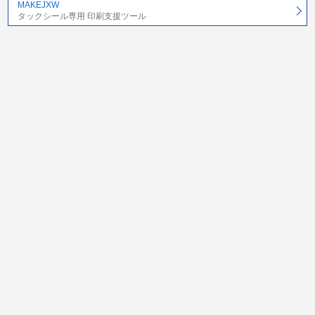
MAKEJXW
タックシール専用 印刷支援ツール