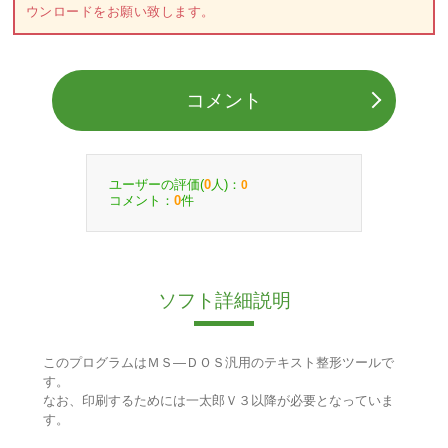
ウンロードをお願い致します。
コメント
ユーザーの評価(
人)：
0
0
コメント：
件
0
ソフト詳細説明
このプログラムはＭＳ―ＤＯＳ汎用のテキスト整形ツールで
す。
なお、印刷するためには一太郎Ｖ３以降が必要となっていま
す。