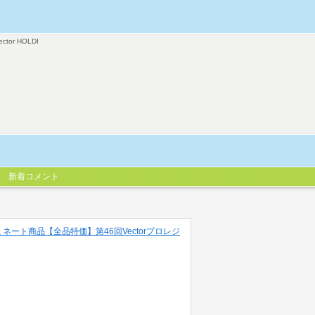
ector HOLDI
新着コメント