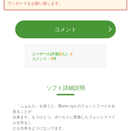
ウンロードをお願い致します。
コメント
ユーザーの評価(
人)：
0
0
コメント：
件
0
ソフト詳細説明
「ふぉんた」を使うと、$fontx.sys のフォントファイルを
見ることが
出来ます。もうひとつ、ボールドに変換したフォントファイ
ルを作るこ
とも出来るようになってます。