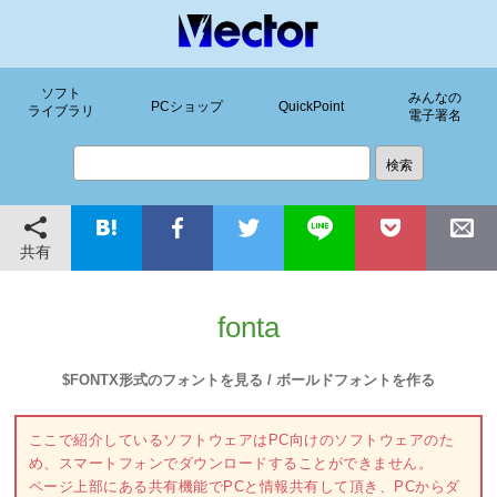
ソフト
みんなの
PCショップ
QuickPoint
ライブラリ
電子署名
共有
fonta
$FONTX形式のフォントを見る / ボールドフォントを作る
ここで紹介しているソフトウェアはPC向けのソフトウェアのた
め、スマートフォンでダウンロードすることができません。
ページ上部にある共有機能でPCと情報共有して頂き、PCからダ