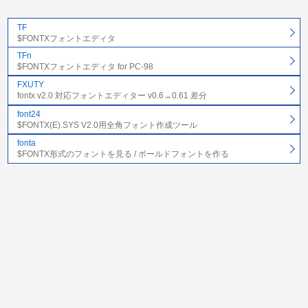
TF
$FONTXフォントエディタ
TFn
$FONTXフォントエディタ for PC-98
FXUTY
fontx v2.0 対応フォントエディター v0.6→0.61 差分
font24
$FONTX(E).SYS V2.0用全角フォント作成ツール
fonta
$FONTX形式のフォントを見る / ボールドフォントを作る