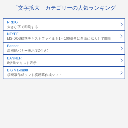
「文字拡大」カテゴリーの人気ランキング
PRBIG
大きな字で印刷する
NTYPE
MS-DOS標準テキストファイルを1～100倍角に自由に拡大して閲覧
Banner
高機能バナー表示(3D付き)
BANNER
8倍角テキスト表示
BIG Makku98
横断幕作成ソフト横断幕作成ソフト