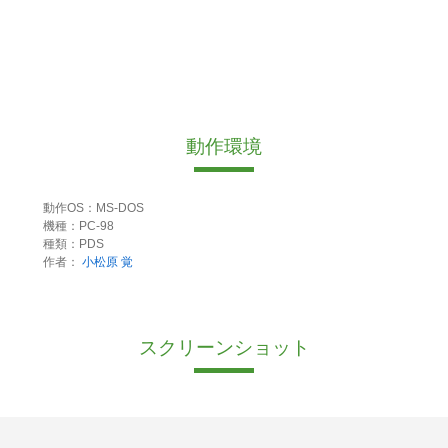
動作環境
動作OS：MS-DOS
機種：PC-98
種類：PDS
作者：
小松原 覚
スクリーンショット