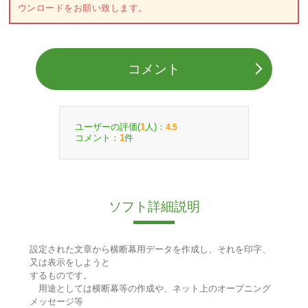
ウンロードをお願い致します。
コメント
ユーザーの評価(
人)：
1
4.5
コメント：
件
1
ソフト詳細説明
設定された文章から横断幕用データを作成し、それを印字、
又は表示をしようと
するものです。
用途としては横断幕等の作成や、ネット上のオープニング
メッセージ等