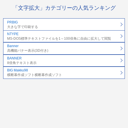
「文字拡大」カテゴリーの人気ランキング
PRBIG
大きな字で印刷する
NTYPE
MS-DOS標準テキストファイルを1～100倍角に自由に拡大して閲覧
Banner
高機能バナー表示(3D付き)
BANNER
8倍角テキスト表示
BIG Makku98
横断幕作成ソフト横断幕作成ソフト