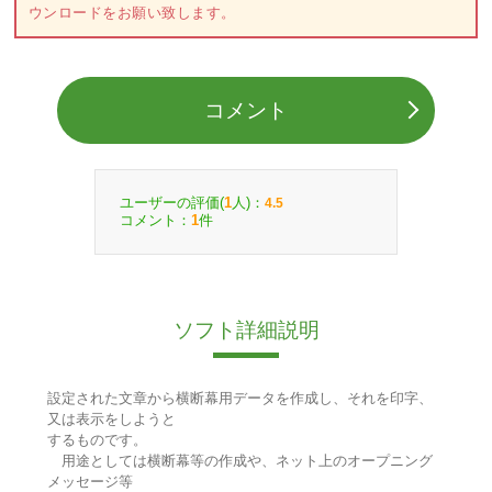
ウンロードをお願い致します。
コメント
ユーザーの評価(
人)：
1
4.5
コメント：
件
1
ソフト詳細説明
設定された文章から横断幕用データを作成し、それを印字、
又は表示をしようと
するものです。
用途としては横断幕等の作成や、ネット上のオープニング
メッセージ等