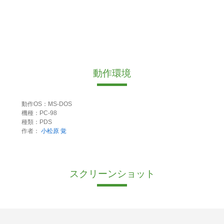
動作環境
動作OS：MS-DOS
機種：PC-98
種類：PDS
作者：
小松原 覚
スクリーンショット