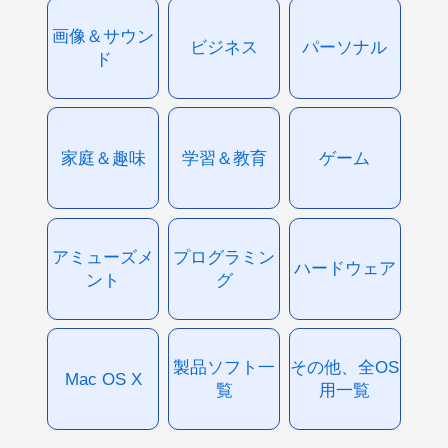
画像＆サウン
ビジネス
パーソナル
ド
家庭＆趣味
学習＆教育
ゲーム
アミューズメ
プログラミン
ハードウェア
ント
グ
製品ソフト一
その他、全OS
Mac OS X
覧
用一覧