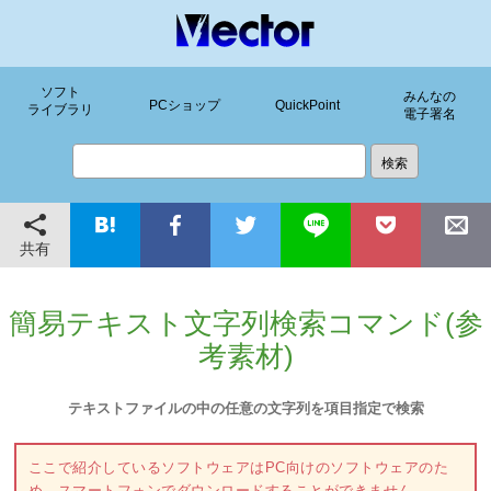
ソフト
みんなの
PCショップ
QuickPoint
ライブラリ
電子署名
共有
簡易テキスト文字列検索コマンド(参
考素材)
テキストファイルの中の任意の文字列を項目指定で検索
ここで紹介しているソフトウェアはPC向けのソフトウェアのた
め、スマートフォンでダウンロードすることができません。