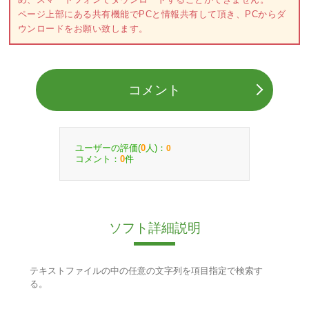
ページ上部にある共有機能でPCと情報共有して頂き、PCからダ
ウンロードをお願い致します。
コメント
ユーザーの評価(
人)：
0
0
コメント：
件
0
ソフト詳細説明
テキストファイルの中の任意の文字列を項目指定で検索す
る。