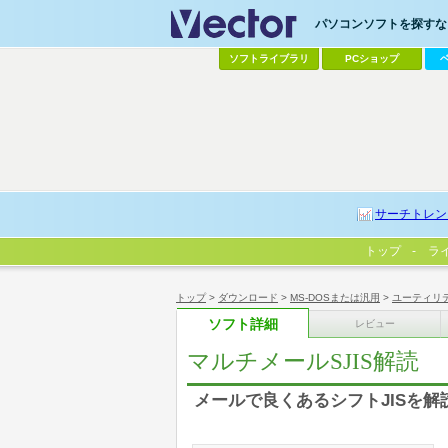
パソコンソフトを探すなら
ソフトライブラリ
PCショップ
サーチトレン
トップ
ラ
トップ
>
ダウンロード
>
MS-DOSまたは汎用
>
ユーティリ
ソフト詳細
レビュー
マルチメールSJIS解読
メールで良くあるシフトJISを解