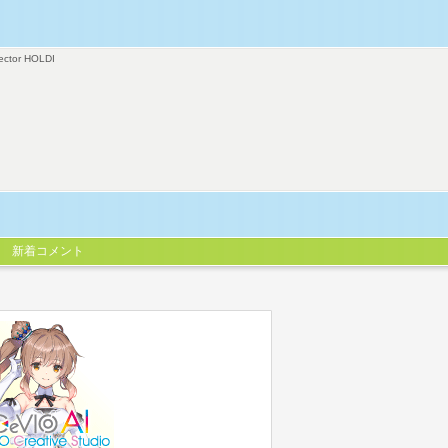
ector HOLDI
新着コメント