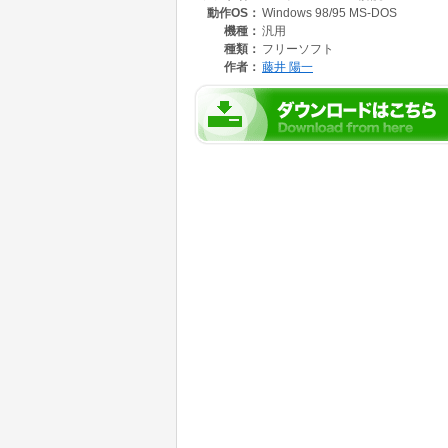
動作OS：
Windows 98/95 MS-DOS
機種：
汎用
種類：
フリーソフト
作者：
藤井 陽一