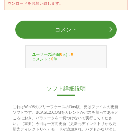
ウンロードをお願い致します。
コメント
ユーザーの評価(
人)：
0
0
コメント：
件
0
ソフト詳細説明
これはWin95のブリーフケースのDos版、要はファイルの更新
ソフトです。BCASE2.COMをカレントかパスを切ってあると
ころにおき、パラメータを一切つけないで実行してくださ
い。（重要）今回は一方向更新（更新元ディレクトリから更
新先ディレクトリへ）モードが追加され、バグもかなり消し