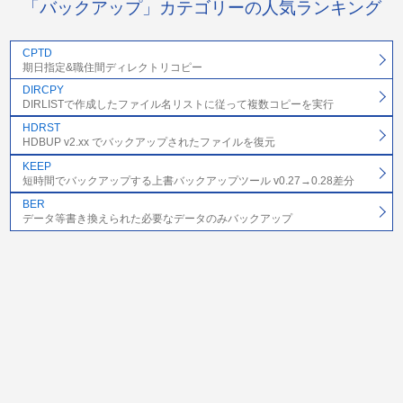
「バックアップ」カテゴリーの人気ランキング
CPTD
期日指定&職住間ディレクトリコピー
DIRCPY
DIRLISTで作成したファイル名リストに従って複数コピーを実行
HDRST
HDBUP v2.xx でバックアップされたファイルを復元
KEEP
短時間でバックアップする上書バックアップツール v0.27→0.28差分
BER
データ等書き換えられた必要なデータのみバックアップ