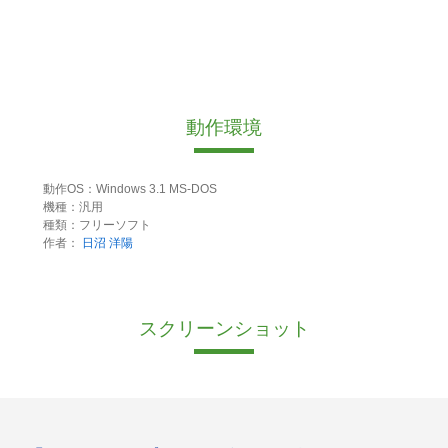
動作環境
動作OS：Windows 3.1 MS-DOS
機種：汎用
種類：フリーソフト
作者：
日沼 洋陽
スクリーンショット