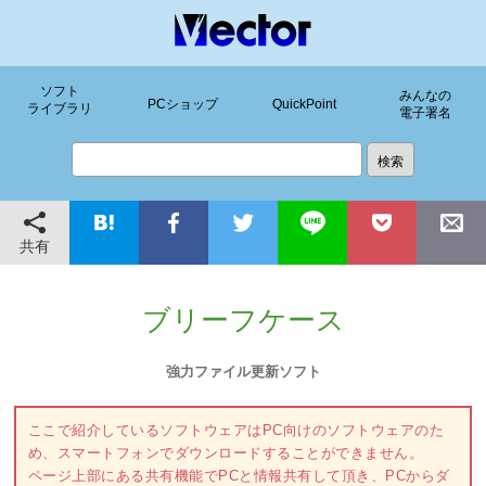
ソフト
みんなの
PCショップ
QuickPoint
ライブラリ
電子署名
共有
ブリーフケース
強力ファイル更新ソフト
ここで紹介しているソフトウェアはPC向けのソフトウェアのた
め、スマートフォンでダウンロードすることができません。
ページ上部にある共有機能でPCと情報共有して頂き、PCからダ